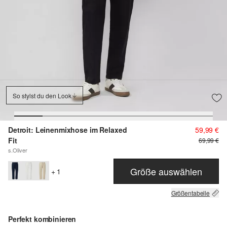
So stylst du den Look
Detroit: Leinenmixhose im Relaxed
59,99 €
Fit
69,99 €
s.Oliver
Größe auswählen
+ 1
Größentabelle
Perfekt kombinieren