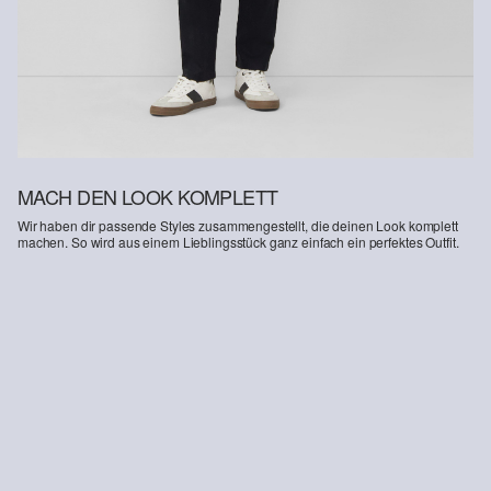
Deine Retoure kannst du
HIER
online anmelden.
MACH DEN LOOK KOMPLETT
Wir haben dir passende Styles zusammengestellt, die deinen Look komplett
machen. So wird aus einem Lieblingsstück ganz einfach ein perfektes Outfit.