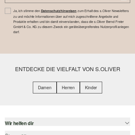
Ja, ich stimme den
zum Erhalt des s.Oliver Newsletters
Datenschutzhinweisen
zu und möchte Informationen über auf mich zugeschnittene Angebote und
Produkte erhalten und bin damit einverstanden, dass die s.Oliver Bernd Freier
GmbH & Co. KG zu diesem Zweck ein geräteübergreifendes Nutzerprofil anlegen
darf.
ENTDECKE DIE VIELFALT VON S.OLIVER
Damen
Herren
Kinder
Wir helfen dir