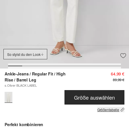
So stylst du den Look
Ankle-Jeans / Regular Fit / High
64,99 €
Rise / Barrel Leg
89,99 €
s.Oliver BLACK LABEL
Größe auswählen
Größentabelle
Perfekt kombinieren