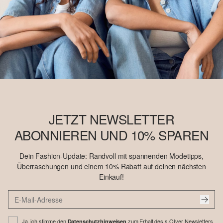
JETZT NEWSLETTER
ABONNIEREN UND 10% SPAREN
Dein Fashion-Update: Randvoll mit spannenden Modetipps,
Überraschungen und einem 10% Rabatt auf deinen nächsten
Einkauf!
Ja, ich stimme den
zum Erhalt des s.Oliver Newsletters
Datenschutzhinweisen