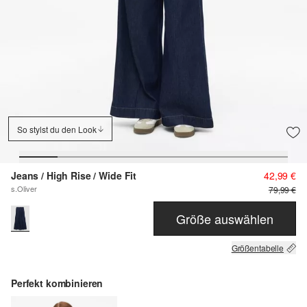
So stylst du den Look
Jeans / High Rise / Wide Fit
42,99 €
s.Oliver
79,99 €
Größe auswählen
Größentabelle
Perfekt kombinieren