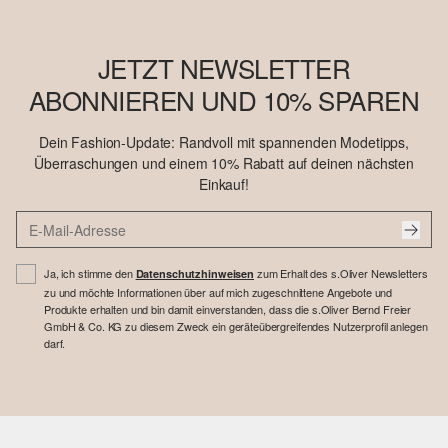
JETZT NEWSLETTER
ABONNIEREN UND 10% SPAREN
Dein Fashion-Update: Randvoll mit spannenden Modetipps,
Überraschungen und einem 10% Rabatt auf deinen nächsten
Einkauf!
Ja, ich stimme den
zum Erhalt des s.Oliver Newsletters
Datenschutzhinweisen
zu und möchte Informationen über auf mich zugeschnittene Angebote und
Produkte erhalten und bin damit einverstanden, dass die s.Oliver Bernd Freier
GmbH & Co. KG zu diesem Zweck ein geräteübergreifendes Nutzerprofil anlegen
darf.