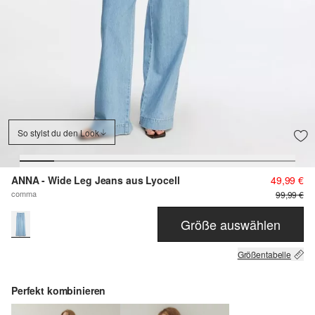
So stylst du den Look
ANNA - Wide Leg Jeans aus Lyocell
49,99 €
comma
99,99 €
Größe auswählen
Größentabelle
Perfekt kombinieren