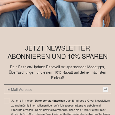
JETZT NEWSLETTER
ABONNIEREN UND 10% SPAREN
Dein Fashion-Update: Randvoll mit spannenden Modetipps,
Überraschungen und einem 10% Rabatt auf deinen nächsten
Einkauf!
Ja, ich stimme den
zum Erhalt des s.Oliver Newsletters
Datenschutzhinweisen
zu und möchte Informationen über auf mich zugeschnittene Angebote und
Produkte erhalten und bin damit einverstanden, dass die s.Oliver Bernd Freier
GmbH & Co. KG zu diesem Zweck ein geräteübergreifendes Nutzerprofil anlegen