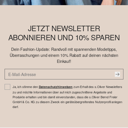
JETZT NEWSLETTER
ABONNIEREN UND 10% SPAREN
Dein Fashion-Update: Randvoll mit spannenden Modetipps,
Überraschungen und einem 10% Rabatt auf deinen nächsten
Einkauf!
Ja, ich stimme den
zum Erhalt des s.Oliver Newsletters
Datenschutzhinweisen
zu und möchte Informationen über auf mich zugeschnittene Angebote und
Produkte erhalten und bin damit einverstanden, dass die s.Oliver Bernd Freier
GmbH & Co. KG zu diesem Zweck ein geräteübergreifendes Nutzerprofil anlegen
darf.