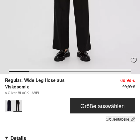
Regular: Wide Leg Hose aus
69,99 €
Viskosemix
99,99 €
s.Oliver BLACK LABEL
Größe auswählen
Größentabelle
Details