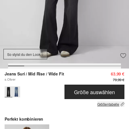
So stylst du den Look
Jeans Suri / Mid Rise / Wide Fit
63,99 €
s.Oliver
79,99 €
Größe auswählen
Größentabelle
Perfekt kombinieren