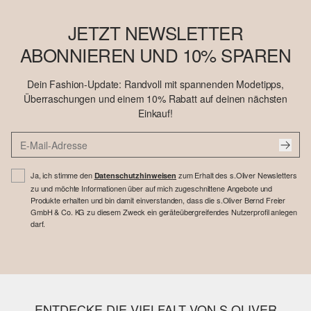
JETZT NEWSLETTER
ABONNIEREN UND 10% SPAREN
Dein Fashion-Update: Randvoll mit spannenden Modetipps,
Überraschungen und einem 10% Rabatt auf deinen nächsten
Einkauf!
Ja, ich stimme den
zum Erhalt des s.Oliver Newsletters
Datenschutzhinweisen
zu und möchte Informationen über auf mich zugeschnittene Angebote und
Produkte erhalten und bin damit einverstanden, dass die s.Oliver Bernd Freier
GmbH & Co. KG zu diesem Zweck ein geräteübergreifendes Nutzerprofil anlegen
darf.
ENTDECKE DIE VIELFALT VON S.OLIVER