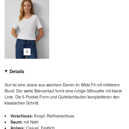
Details
Suri ist eine Jeans aus weichem Denim im Wide Fit mit mittlerem
Bund. Der weite Beinverlauf formt eine ruhige Silhouette mit klarer
Linie. Die 5-Pocket-Form und Gürtelschlaufen komplettieren den
klassischen Schnitt.
Verschluss:
Knopf, Reißverschluss
Saum:
mit Naht
Anlass:
Casual, Festlich