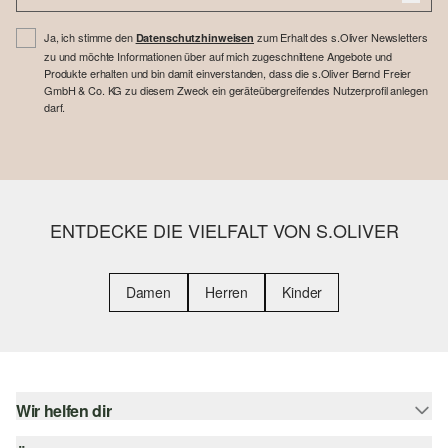
Ja, ich stimme den
zum Erhalt des s.Oliver Newsletters
Datenschutzhinweisen
zu und möchte Informationen über auf mich zugeschnittene Angebote und
Produkte erhalten und bin damit einverstanden, dass die s.Oliver Bernd Freier
GmbH & Co. KG zu diesem Zweck ein geräteübergreifendes Nutzerprofil anlegen
darf.
ENTDECKE DIE VIELFALT VON S.OLIVER
Damen
Herren
Kinder
Wir helfen dir