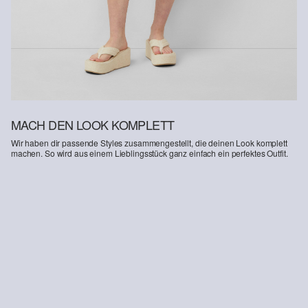
Deine Retoure kannst du
HIER
online anmelden.
MACH DEN LOOK KOMPLETT
Wir haben dir passende Styles zusammengestellt, die deinen Look komplett
machen. So wird aus einem Lieblingsstück ganz einfach ein perfektes Outfit.