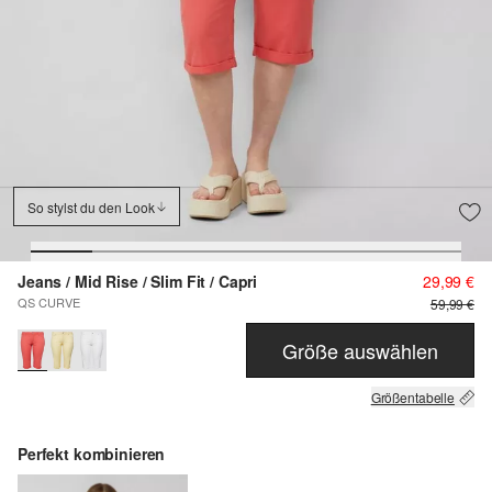
So stylst du den Look
Jeans / Mid Rise / Slim Fit / Capri
29,99 €
QS CURVE
59,99 €
Größe auswählen
Größentabelle
Perfekt kombinieren