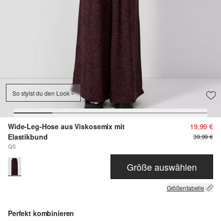
So stylst du den Look
Wide-Leg-Hose aus Viskosemix mit
19,99 €
Elastikbund
39,99 €
QS
Größe auswählen
Größentabelle
Perfekt kombinieren