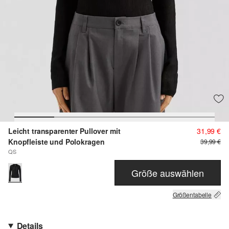
Leicht transparenter Pullover mit
31,99 €
Knopfleiste und Polokragen
39,99 €
QS
Größe auswählen
Größentabelle
Details