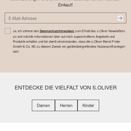
Einkauf!
Ja, ich stimme den
zum Erhalt des s.Oliver Newsletters
Datenschutzhinweisen
zu und möchte Informationen über auf mich zugeschnittene Angebote und
Produkte erhalten und bin damit einverstanden, dass die s.Oliver Bernd Freier
GmbH & Co. KG zu diesem Zweck ein geräteübergreifendes Nutzerprofil anlegen
darf.
ENTDECKE DIE VIELFALT VON S.OLIVER
Damen
Herren
Kinder