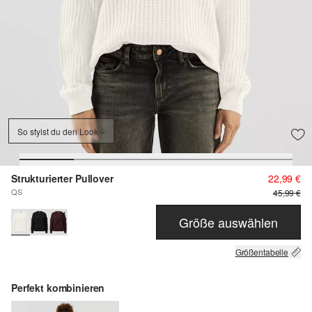
So stylst du den Look
Strukturierter Pullover
22,99 €
QS
45,99 €
Größe auswählen
Größentabelle
Perfekt kombinieren