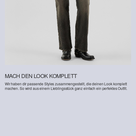
Weitere Informationen sind unserer „
Hilfe & FAQ
“ Seite zu
entnehmen.
Deine Retoure kannst du
HIER
online anmelden.
MACH DEN LOOK KOMPLETT
Wir haben dir passende Styles zusammengestellt, die deinen Look komplett
machen. So wird aus einem Lieblingsstück ganz einfach ein perfektes Outfit.