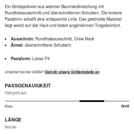
Ein Strickpullover aus weicher Baumwollmischung mit
Rundhalsausschnitt und überschnittenen Schultern. Die lockere
Passform schafft eine entspannte Linie. Das gestrickte Material
liegt weich auf der Haut und bietet angenehmen Tragekomfort.
Ausschnitt:
Rundhalsausschnitt, Crew Neck
Ärmel:
überschnittene Schultern
Passform:
Loose Fit
Unsicher bei der Größe?
Sieh dir unsere Größentabelle an
PASSGENAUIGKEIT
Fällt groß aus
Groß
Klein
LÄNGE
Normal