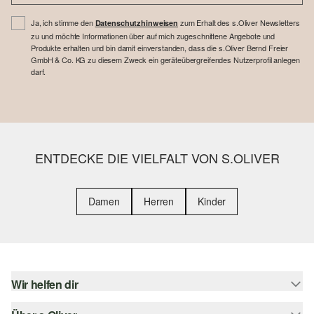
Ja, ich stimme den
zum Erhalt des s.Oliver Newsletters
Datenschutzhinweisen
zu und möchte Informationen über auf mich zugeschnittene Angebote und
Produkte erhalten und bin damit einverstanden, dass die s.Oliver Bernd Freier
GmbH & Co. KG zu diesem Zweck ein geräteübergreifendes Nutzerprofil anlegen
darf.
ENTDECKE DIE VIELFALT VON S.OLIVER
Damen
Herren
Kinder
Wir helfen dir