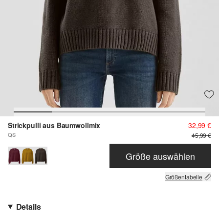
Strickpulli aus Baumwollmix
32,99 €
QS
45,99 €
Größe auswählen
Größentabelle
Details