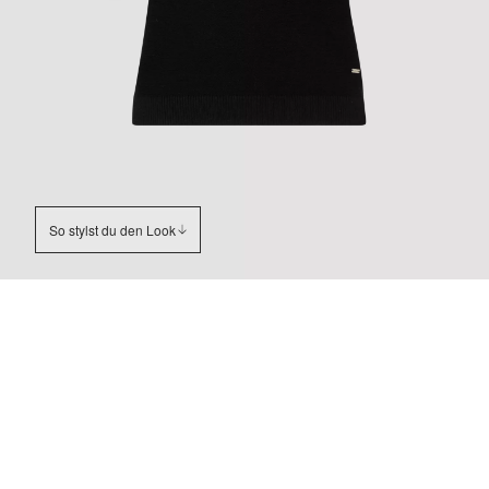
So stylst du den Look