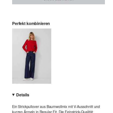
Perfekt kombinieren
Details
Ein Strickpullover aus Baumwollmix mit V-Ausschnitt und
kurzen Ärmeln in Regular Fit. Die Feinstrick-Qualität