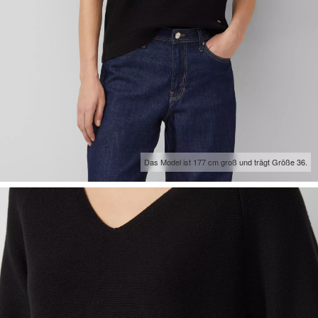
Das Model ist 177 cm groß und trägt Größe 36.