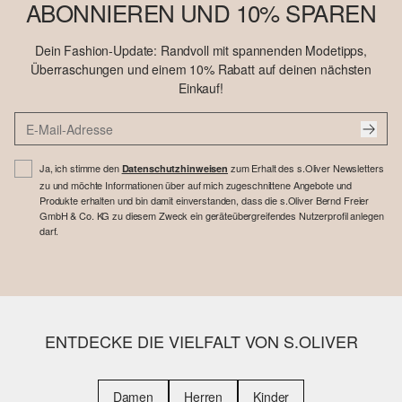
ABONNIEREN UND 10% SPAREN
Dein Fashion-Update: Randvoll mit spannenden Modetipps,
Überraschungen und einem 10% Rabatt auf deinen nächsten
Einkauf!
Ja, ich stimme den
zum Erhalt des s.Oliver Newsletters
Datenschutzhinweisen
zu und möchte Informationen über auf mich zugeschnittene Angebote und
Produkte erhalten und bin damit einverstanden, dass die s.Oliver Bernd Freier
GmbH & Co. KG zu diesem Zweck ein geräteübergreifendes Nutzerprofil anlegen
darf.
ENTDECKE DIE VIELFALT VON S.OLIVER
Damen
Herren
Kinder