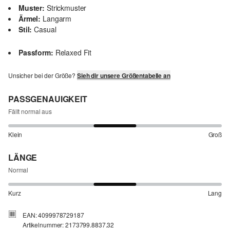
Muster:
Strickmuster
Ärmel:
Langarm
Stil:
Casual
Passform:
Relaxed Fit
Unsicher bei der Größe?
Sieh dir unsere Größentabelle an
PASSGENAUIGKEIT
Fällt normal aus
Klein
Groß
LÄNGE
Normal
Kurz
Lang
EAN: 4099978729187
Artikelnummer: 2173799.8837.32