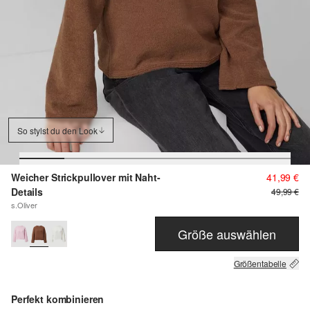
So stylst du den Look
Weicher Strickpullover mit Naht-
41,99 €
Details
49,99 €
s.Oliver
Größe auswählen
Größentabelle
Perfekt kombinieren