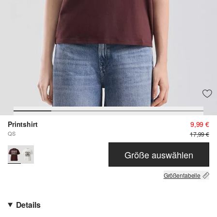
Printshirt
9,99 €
QS
17,99 €
Größe auswählen
Größentabelle
Details