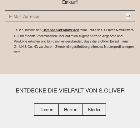
Einkauf!
Ja, ich stimme den
zum Erhalt des s.Oliver Newsletters
Datenschutzhinweisen
zu und möchte Informationen über auf mich zugeschnittene Angebote und
Produkte erhalten und bin damit einverstanden, dass die s.Oliver Bernd Freier
GmbH & Co. KG zu diesem Zweck ein geräteübergreifendes Nutzerprofil anlegen
darf.
ENTDECKE DIE VIELFALT VON S.OLIVER
Damen
Herren
Kinder