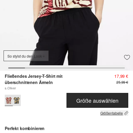
So stylst du den Look
Fließendes Jersey-T-Shirt mit
17,99 €
überschnittenen Ärmeln
25,99 €
s.Oliver
Größe auswählen
Größentabelle
Perfekt kombinieren