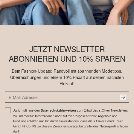
JETZT NEWSLETTER
ABONNIEREN UND 10% SPAREN
Dein Fashion-Update: Randvoll mit spannenden Modetipps,
Überraschungen und einem 10% Rabatt auf deinen nächsten
Einkauf!
Ja, ich stimme den
zum Erhalt des s.Oliver Newsletters
Datenschutzhinweisen
zu und möchte Informationen über auf mich zugeschnittene Angebote und
Produkte erhalten und bin damit einverstanden, dass die s.Oliver Bernd Freier
GmbH & Co. KG zu diesem Zweck ein geräteübergreifendes Nutzerprofil anlegen
darf.