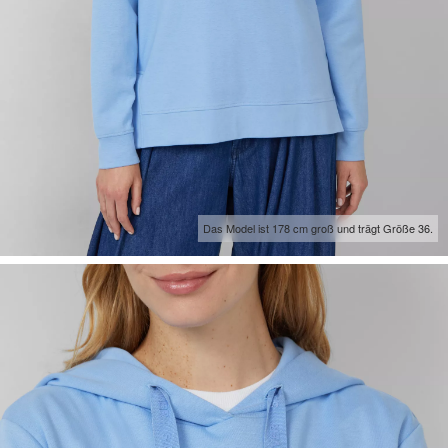
Das Model ist 178 cm groß und trägt Größe 36.