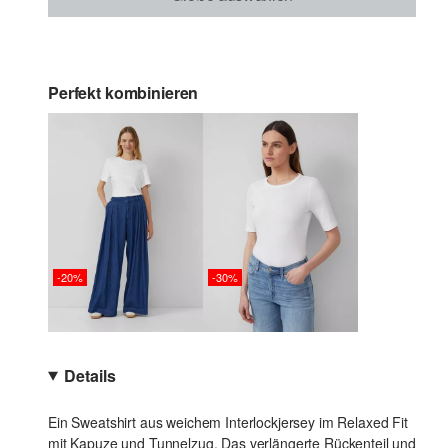
Perfekt kombinieren
-20%
-30%
Details
Ein Sweatshirt aus weichem Interlockjersey im Relaxed Fit
mit Kapuze und Tunnelzug. Das verlängerte Rückenteil und