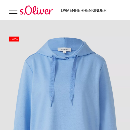
DAMEN
HERREN
KINDER
-20%