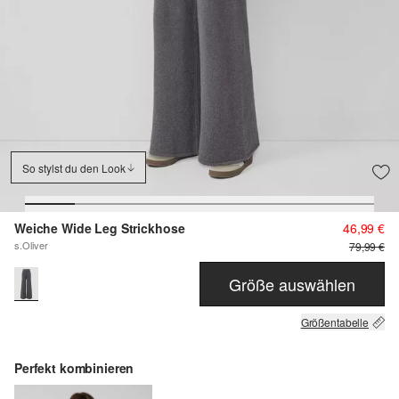
So stylst du den Look
Weiche Wide Leg Strickhose
46,99 €
s.Oliver
79,99 €
Größe auswählen
Größentabelle
Perfekt kombinieren