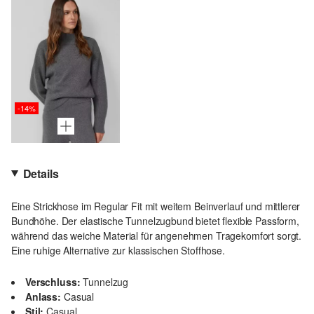
-14%
Details
Eine Strickhose im Regular Fit mit weitem Beinverlauf und mittlerer
Bundhöhe. Der elastische Tunnelzugbund bietet flexible Passform,
während das weiche Material für angenehmen Tragekomfort sorgt.
Eine ruhige Alternative zur klassischen Stoffhose.
Verschluss:
Tunnelzug
Anlass:
Casual
Stil:
Casual