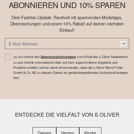
ABONNIEREN UND 10% SPAREN
Dein Fashion-Update: Randvoll mit spannenden Modetipps,
Überraschungen und einem 10% Rabatt auf deinen nächsten
Einkauf!
Ja, ich stimme den
zum Erhalt des s.Oliver Newsletters
Datenschutzhinweisen
zu und möchte Informationen über auf mich zugeschnittene Angebote und
Produkte erhalten und bin damit einverstanden, dass die s.Oliver Bernd Freier
GmbH & Co. KG zu diesem Zweck ein geräteübergreifendes Nutzerprofil anlegen
darf.
ENTDECKE DIE VIELFALT VON S.OLIVER
Damen
Herren
Kinder