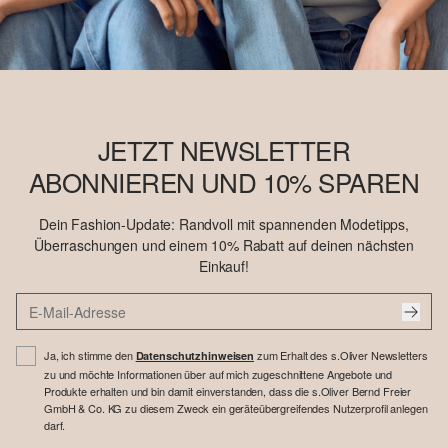
JETZT NEWSLETTER
ABONNIEREN UND 10% SPAREN
Dein Fashion-Update: Randvoll mit spannenden Modetipps,
Überraschungen und einem 10% Rabatt auf deinen nächsten
Einkauf!
Ja, ich stimme den
zum Erhalt des s.Oliver Newsletters
Datenschutzhinweisen
zu und möchte Informationen über auf mich zugeschnittene Angebote und
Produkte erhalten und bin damit einverstanden, dass die s.Oliver Bernd Freier
GmbH & Co. KG zu diesem Zweck ein geräteübergreifendes Nutzerprofil anlegen
darf.