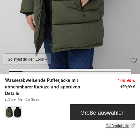
So stylst du den Look
Wasserabweisende Pufferjacke mit
109,99 €
abnehmbarer Kapuze und sportiven
179,99 €
Details
s.Oliver Men Big Sizes
Größe auswählen
Größentabelle