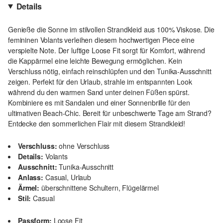
Details
Genieße die Sonne im stilvollen Strandkleid aus 100% Viskose. Die
femininen Volants verleihen diesem hochwertigen Piece eine
verspielte Note. Der luftige Loose Fit sorgt für Komfort, während
die Kappärmel eine leichte Bewegung ermöglichen. Kein
Verschluss nötig, einfach reinschlüpfen und den Tunika-Ausschnitt
zeigen. Perfekt für den Urlaub, strahle im entspannten Look
während du den warmen Sand unter deinen Füßen spürst.
Kombiniere es mit Sandalen und einer Sonnenbrille für den
ultimativen Beach-Chic. Bereit für unbeschwerte Tage am Strand?
Entdecke den sommerlichen Flair mit diesem Strandkleid!
Verschluss:
ohne Verschluss
Details:
Volants
Ausschnitt:
Tunika-Ausschnitt
Anlass:
Casual, Urlaub
Ärmel:
überschnittene Schultern, Flügelärmel
Stil:
Casual
Passform:
Loose Fit