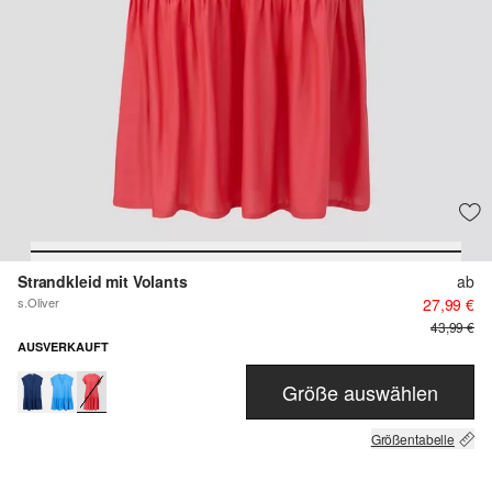
Strandkleid mit Volants
ab
s.Oliver
27,99 €
43,99 €
AUSVERKAUFT
Größe auswählen
Größentabelle