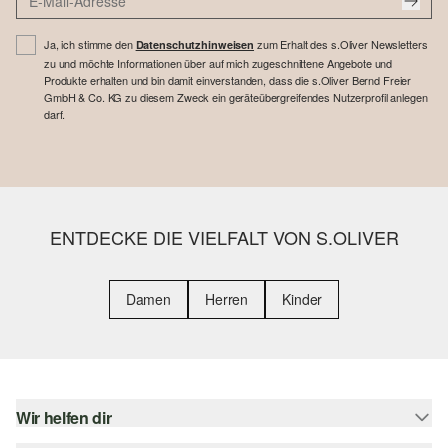
Ja, ich stimme den
zum Erhalt des s.Oliver Newsletters
Datenschutzhinweisen
zu und möchte Informationen über auf mich zugeschnittene Angebote und
Produkte erhalten und bin damit einverstanden, dass die s.Oliver Bernd Freier
GmbH & Co. KG zu diesem Zweck ein geräteübergreifendes Nutzerprofil anlegen
darf.
ENTDECKE DIE VIELFALT VON S.OLIVER
Damen
Herren
Kinder
Wir helfen dir