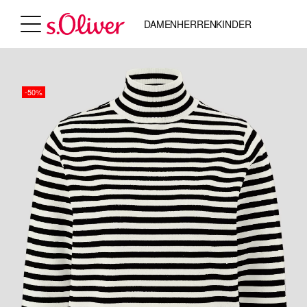
DAMEN
HERREN
KINDER
-50%