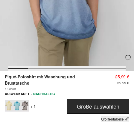
Piqué-Poloshirt mit Waschung und
25,99 €
Brusttasche
39,99 €
s.Oliver
·
AUSVERKAUFT
NACHHALTIG
Größe auswählen
+ 1
Größentabelle