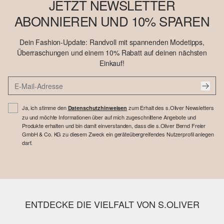
JETZT NEWSLETTER
ABONNIEREN UND 10% SPAREN
Dein Fashion-Update: Randvoll mit spannenden Modetipps,
Überraschungen und einem 10% Rabatt auf deinen nächsten
Einkauf!
Ja, ich stimme den
zum Erhalt des s.Oliver Newsletters
Datenschutzhinweisen
zu und möchte Informationen über auf mich zugeschnittene Angebote und
Produkte erhalten und bin damit einverstanden, dass die s.Oliver Bernd Freier
GmbH & Co. KG zu diesem Zweck ein geräteübergreifendes Nutzerprofil anlegen
darf.
ENTDECKE DIE VIELFALT VON S.OLIVER