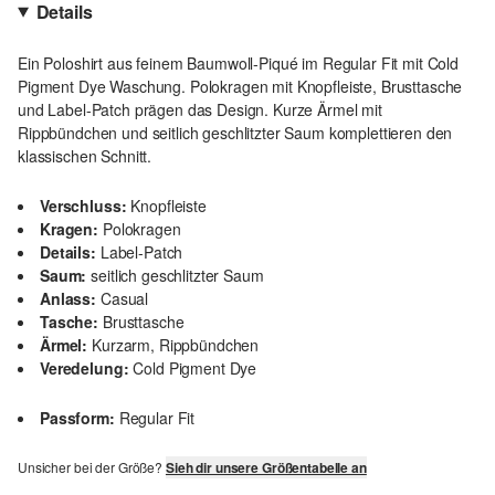
Details
Ein Poloshirt aus feinem Baumwoll-Piqué im Regular Fit mit Cold
Pigment Dye Waschung. Polokragen mit Knopfleiste, Brusttasche
und Label-Patch prägen das Design. Kurze Ärmel mit
Rippbündchen und seitlich geschlitzter Saum komplettieren den
klassischen Schnitt.
Verschluss:
Knopfleiste
Kragen:
Polokragen
Details:
Label-Patch
Saum:
seitlich geschlitzter Saum
Anlass:
Casual
Tasche:
Brusttasche
Ärmel:
Kurzarm, Rippbündchen
Veredelung:
Cold Pigment Dye
Passform:
Regular Fit
Unsicher bei der Größe?
Sieh dir unsere Größentabelle an