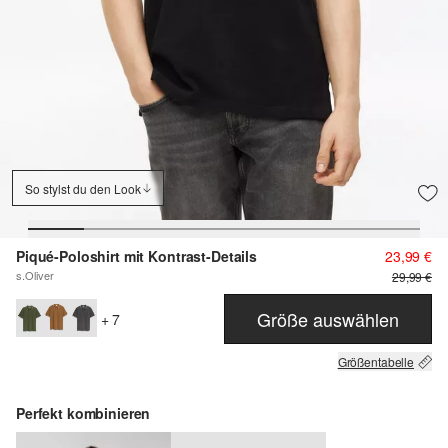
So stylst du den Look
Piqué-Poloshirt mit Kontrast-Details
23,99 €
s.Oliver
29,99 €
Größe auswählen
+ 7
Größentabelle
Perfekt kombinieren