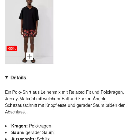
-55%
Details
Ein Polo-Shirt aus Leinenmix mit Relaxed Fit und Polokragen.
Jersey-Material mit weichem Fall und kurzen Ärmeln.
Schlitzausschnitt mit Knopfleiste und gerader Saum bilden den
Abschluss.
Kragen:
Polokragen
Saum:
gerader Saum
Ausschnitt:
Schlitz