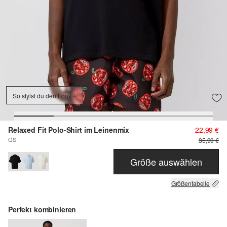
So stylst du den Look
Relaxed Fit Polo-Shirt im Leinenmix
22,99 €
QS
35,99 €
Größe auswählen
Größentabelle
Perfekt kombinieren