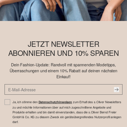
JETZT NEWSLETTER
ABONNIEREN UND 10% SPAREN
Dein Fashion-Update: Randvoll mit spannenden Modetipps,
Überraschungen und einem 10% Rabatt auf deinen nächsten
Einkauf!
Ja, ich stimme den
zum Erhalt des s.Oliver Newsletters
Datenschutzhinweisen
zu und möchte Informationen über auf mich zugeschnittene Angebote und
Produkte erhalten und bin damit einverstanden, dass die s.Oliver Bernd Freier
GmbH & Co. KG zu diesem Zweck ein geräteübergreifendes Nutzerprofil anlegen
darf.