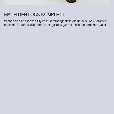
MACH DEN LOOK KOMPLETT
Wir haben dir passende Styles zusammengestellt, die deinen Look komplett
machen. So wird aus einem Lieblingsstück ganz einfach ein perfektes Outfit.
-55%
Badehose
8,99 €
19,99 €