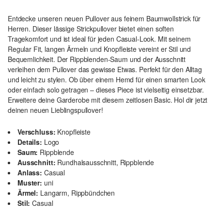
Entdecke unseren neuen Pullover aus feinem Baumwollstrick für
Herren. Dieser lässige Strickpullover bietet einen soften
Tragekomfort und ist ideal für jeden Casual-Look. Mit seinem
Regular Fit, langen Ärmeln und Knopfleiste vereint er Stil und
Bequemlichkeit. Der Rippblenden-Saum und der Ausschnitt
verleihen dem Pullover das gewisse Etwas. Perfekt für den Alltag
und leicht zu stylen. Ob über einem Hemd für einen smarten Look
oder einfach solo getragen – dieses Piece ist vielseitig einsetzbar.
Erweitere deine Garderobe mit diesem zeitlosen Basic. Hol dir jetzt
deinen neuen Lieblingspullover!
Verschluss:
Knopfleiste
Details:
Logo
Saum:
Rippblende
Ausschnitt:
Rundhalsausschnitt, Rippblende
Anlass:
Casual
Muster:
uni
Ärmel:
Langarm, Rippbündchen
Stil:
Casual