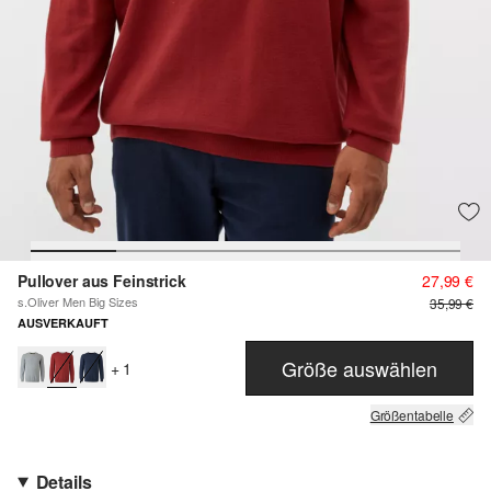
Pullover aus Feinstrick
27,99 €
s.Oliver Men Big Sizes
35,99 €
AUSVERKAUFT
Größe auswählen
+ 1
Größentabelle
Details