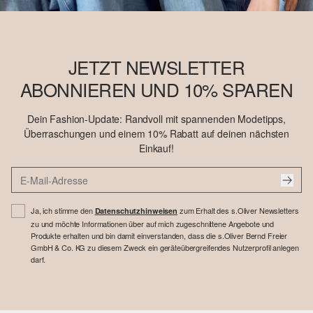
JETZT NEWSLETTER
ABONNIEREN UND 10% SPAREN
Dein Fashion-Update: Randvoll mit spannenden Modetipps,
Überraschungen und einem 10% Rabatt auf deinen nächsten
Einkauf!
Ja, ich stimme den
zum Erhalt des s.Oliver Newsletters
Datenschutzhinweisen
zu und möchte Informationen über auf mich zugeschnittene Angebote und
Produkte erhalten und bin damit einverstanden, dass die s.Oliver Bernd Freier
GmbH & Co. KG zu diesem Zweck ein geräteübergreifendes Nutzerprofil anlegen
darf.