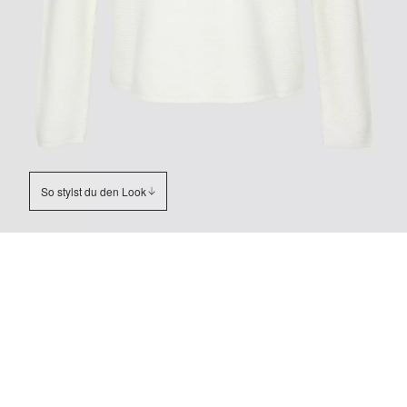
So stylst du den Look