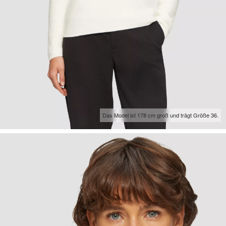
Das Model ist 178 cm groß und trägt Größe 36.