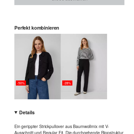
Perfekt kombinieren
-50%
-28%
Details
Ein gerippter Strickpullover aus Baumwollmix mit V-
Ausschnitt und Regular Fit. Die durchgehende Rippstruktur