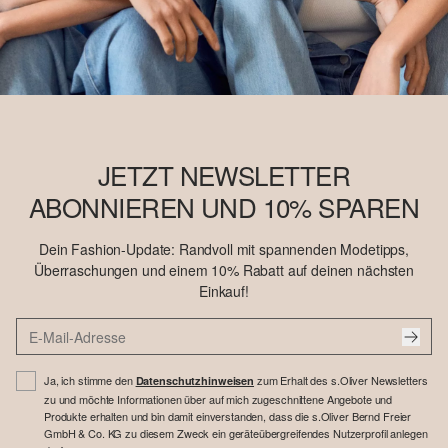
JETZT NEWSLETTER
ABONNIEREN UND 10% SPAREN
Dein Fashion-Update: Randvoll mit spannenden Modetipps,
Überraschungen und einem 10% Rabatt auf deinen nächsten
Einkauf!
Ja, ich stimme den
zum Erhalt des s.Oliver Newsletters
Datenschutzhinweisen
zu und möchte Informationen über auf mich zugeschnittene Angebote und
Produkte erhalten und bin damit einverstanden, dass die s.Oliver Bernd Freier
GmbH & Co. KG zu diesem Zweck ein geräteübergreifendes Nutzerprofil anlegen