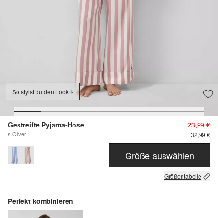
So stylst du den Look
Gestreifte Pyjama-Hose
23,99 €
s.Oliver
32,99 €
Größe auswählen
Größentabelle
Perfekt kombinieren