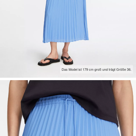
Das Model ist 179 cm groß und trägt Größe 36.