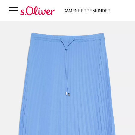
DAMEN
HERREN
KINDER