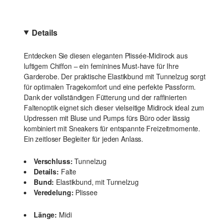
Details
Entdecken Sie diesen eleganten Plissée-Midirock aus
luftigem Chiffon – ein feminines Must-have für Ihre
Garderobe. Der praktische Elastikbund mit Tunnelzug sorgt
für optimalen Tragekomfort und eine perfekte Passform.
Dank der vollständigen Fütterung und der raffinierten
Faltenoptik eignet sich dieser vielseitige Midirock ideal zum
Updressen mit Bluse und Pumps fürs Büro oder lässig
kombiniert mit Sneakers für entspannte Freizeitmomente.
Ein zeitloser Begleiter für jeden Anlass.
Verschluss:
Tunnelzug
Details:
Falte
Bund:
Elastikbund, mit Tunnelzug
Veredelung:
Plissee
Länge:
Midi