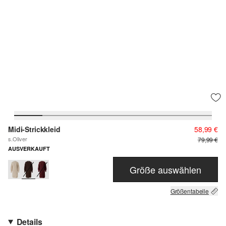
Midi-Strickkleid
58,99 €
s.Oliver
79,99 €
AUSVERKAUFT
Größe auswählen
Größentabelle
Details