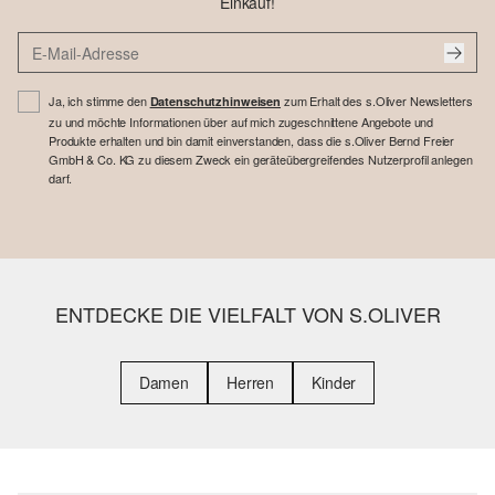
Einkauf!
Ja, ich stimme den
zum Erhalt des s.Oliver Newsletters
Datenschutzhinweisen
zu und möchte Informationen über auf mich zugeschnittene Angebote und
Produkte erhalten und bin damit einverstanden, dass die s.Oliver Bernd Freier
GmbH & Co. KG zu diesem Zweck ein geräteübergreifendes Nutzerprofil anlegen
darf.
ENTDECKE DIE VIELFALT VON S.OLIVER
Damen
Herren
Kinder