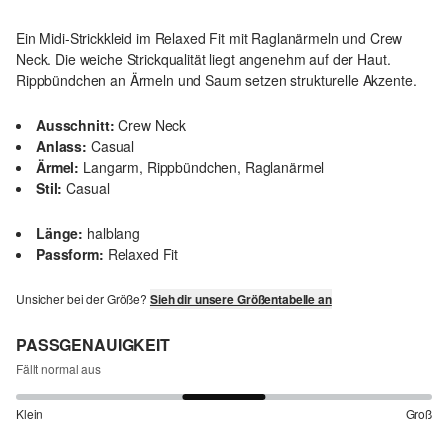
Ein Midi-Strickkleid im Relaxed Fit mit Raglanärmeln und Crew
Neck. Die weiche Strickqualität liegt angenehm auf der Haut.
Rippbündchen an Ärmeln und Saum setzen strukturelle Akzente.
Ausschnitt:
Crew Neck
Anlass:
Casual
Ärmel:
Langarm, Rippbündchen, Raglanärmel
Stil:
Casual
Länge:
halblang
Passform:
Relaxed Fit
Unsicher bei der Größe?
Sieh dir unsere Größentabelle an
PASSGENAUIGKEIT
Fällt normal aus
Klein
Groß