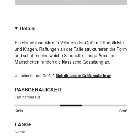
Details
Ein Hemdblusenkleid in Veloursleder-Optik mit Knopfleiste
und Kragen. Raffungen an der Taille strukturieren die Form
und schaffen eine weiche Silhouette. Lange Ärmel mit
Manschetten runden die klassische Gestaltung ab.
Unsicher bei der Größe?
Sieh dir unsere Größentabelle an
PASSGENAUIGKEIT
Fällt normal aus
Klein
Groß
LÄNGE
Normal