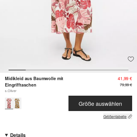
Midikleid aus Baumwolle mit
41,99 €
Eingrifftaschen
79,99 €
s.Oliver
Größe auswählen
Größentabelle
Details