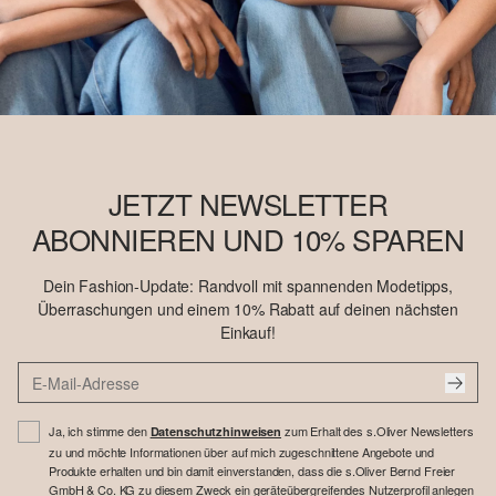
JETZT NEWSLETTER
ABONNIEREN UND 10% SPAREN
Dein Fashion-Update: Randvoll mit spannenden Modetipps,
Überraschungen und einem 10% Rabatt auf deinen nächsten
Einkauf!
Ja, ich stimme den
zum Erhalt des s.Oliver Newsletters
Datenschutzhinweisen
zu und möchte Informationen über auf mich zugeschnittene Angebote und
Produkte erhalten und bin damit einverstanden, dass die s.Oliver Bernd Freier
GmbH & Co. KG zu diesem Zweck ein geräteübergreifendes Nutzerprofil anlegen