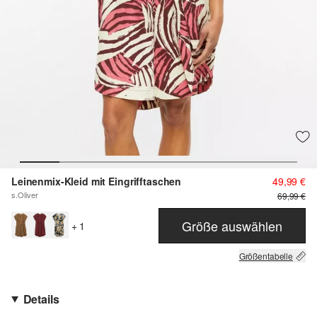
Leinenmix-Kleid mit Eingrifftaschen
49,99 €
s.Oliver
69,99 €
Größe auswählen
+ 1
Größentabelle
Details