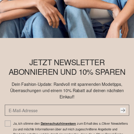
JETZT NEWSLETTER
ABONNIEREN UND 10% SPAREN
Dein Fashion-Update: Randvoll mit spannenden Modetipps,
Überraschungen und einem 10% Rabatt auf deinen nächsten
Einkauf!
Ja, ich stimme den
zum Erhalt des s.Oliver Newsletters
Datenschutzhinweisen
zu und möchte Informationen über auf mich zugeschnittene Angebote und