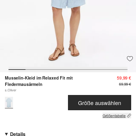
Musselin-Kleid im Relaxed Fit mit
59,99 €
Fledermausärmeln
69,99 €
s.Oliver
Größe auswählen
Größentabelle
Details