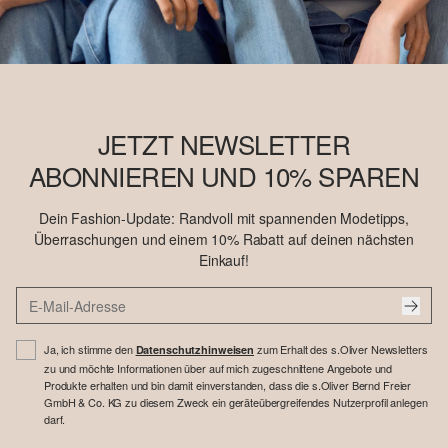
JETZT NEWSLETTER
ABONNIEREN UND 10% SPAREN
Dein Fashion-Update: Randvoll mit spannenden Modetipps,
Überraschungen und einem 10% Rabatt auf deinen nächsten
Einkauf!
Ja, ich stimme den
zum Erhalt des s.Oliver Newsletters
Datenschutzhinweisen
zu und möchte Informationen über auf mich zugeschnittene Angebote und
Produkte erhalten und bin damit einverstanden, dass die s.Oliver Bernd Freier
GmbH & Co. KG zu diesem Zweck ein geräteübergreifendes Nutzerprofil anlegen
darf.