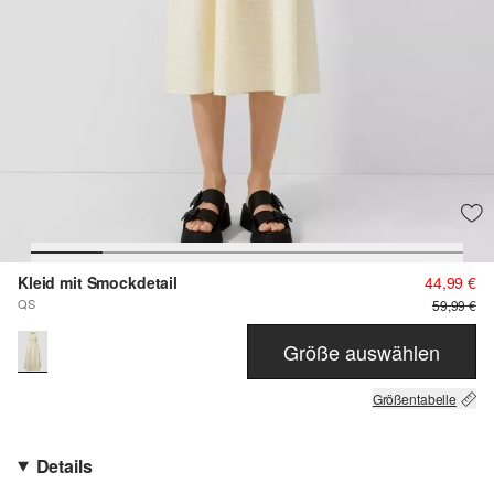
Kleid mit Smockdetail
44,99 €
QS
59,99 €
Größe auswählen
Größentabelle
Details