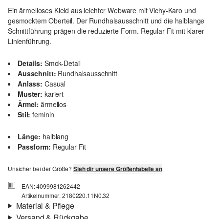
Ein ärmelloses Kleid aus leichter Webware mit Vichy-Karo und
gesmocktem Oberteil. Der Rundhalsausschnitt und die halblange
Schnittführung prägen die reduzierte Form. Regular Fit mit klarer
Linienführung.
Details:
Smok-Detail
Ausschnitt:
Rundhalsausschnitt
Anlass:
Casual
Muster:
kariert
Ärmel:
ärmellos
Stil:
feminin
Länge:
halblang
Passform:
Regular Fit
Unsicher bei der Größe?
Sieh dir unsere Größentabelle an
EAN: 4099981262442
Artikelnummer: 2180220.11N0.32
Material & Pflege
Versand & Rückgabe