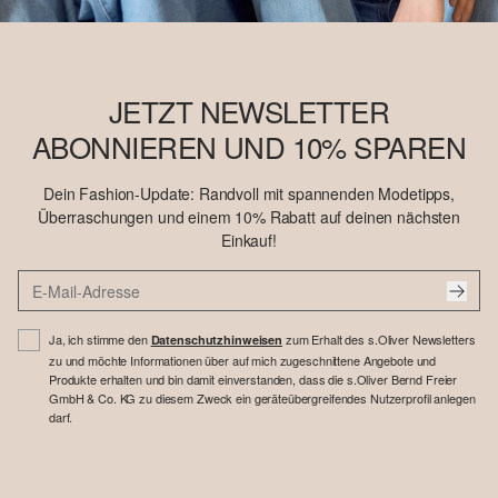
JETZT NEWSLETTER
ABONNIEREN UND 10% SPAREN
Dein Fashion-Update: Randvoll mit spannenden Modetipps,
Überraschungen und einem 10% Rabatt auf deinen nächsten
Einkauf!
Ja, ich stimme den
zum Erhalt des s.Oliver Newsletters
Datenschutzhinweisen
zu und möchte Informationen über auf mich zugeschnittene Angebote und
Produkte erhalten und bin damit einverstanden, dass die s.Oliver Bernd Freier
GmbH & Co. KG zu diesem Zweck ein geräteübergreifendes Nutzerprofil anlegen
darf.