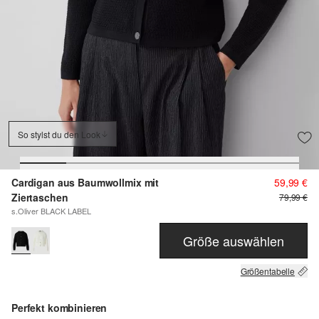
So stylst du den Look
Cardigan aus Baumwollmix mit
59,99 €
Ziertaschen
79,99 €
s.Oliver BLACK LABEL
Größe auswählen
Größentabelle
Perfekt kombinieren