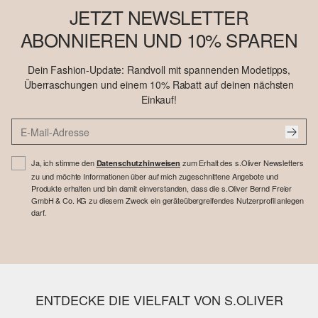
JETZT NEWSLETTER
ABONNIEREN UND 10% SPAREN
Dein Fashion-Update: Randvoll mit spannenden Modetipps,
Überraschungen und einem 10% Rabatt auf deinen nächsten
Einkauf!
Ja, ich stimme den
zum Erhalt des s.Oliver Newsletters
Datenschutzhinweisen
zu und möchte Informationen über auf mich zugeschnittene Angebote und
Produkte erhalten und bin damit einverstanden, dass die s.Oliver Bernd Freier
GmbH & Co. KG zu diesem Zweck ein geräteübergreifendes Nutzerprofil anlegen
darf.
ENTDECKE DIE VIELFALT VON S.OLIVER