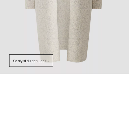
So stylst du den Look