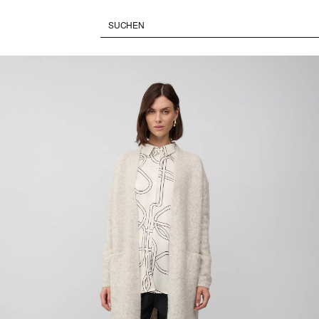
Pausiert • Stumm