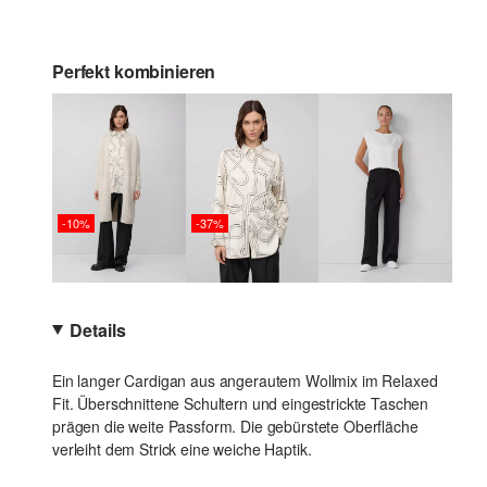
Perfekt kombinieren
-10%
-37%
Details
Ein langer Cardigan aus angerautem Wollmix im Relaxed
Fit. Überschnittene Schultern und eingestrickte Taschen
prägen die weite Passform. Die gebürstete Oberfläche
verleiht dem Strick eine weiche Haptik.