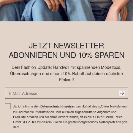
JETZT NEWSLETTER
ABONNIEREN UND 10% SPAREN
Dein Fashion-Update: Randvoll mit spannenden Modetipps,
Überraschungen und einem 10% Rabatt auf deinen nächsten
Einkauf!
Ja, ich stimme den
zum Erhalt des s.Oliver Newsletters
Datenschutzhinweisen
zu und möchte Informationen über auf mich zugeschnittene Angebote und
Produkte erhalten und bin damit einverstanden, dass die s.Oliver Bernd Freier
GmbH & Co. KG zu diesem Zweck ein geräteübergreifendes Nutzerprofil anlegen
darf.