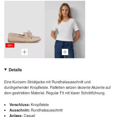
-36%
Details
Eine Kurzarm-Strickjacke mit Rundhalsausschnitt und
durchgehender Knopfleiste. Pailletten setzen dezente Akzente auf
dem gestrickten Material. Regular Fit mit klarer Schnittführung.
Verschluss:
Knopfleiste
Ausschnitt:
Rundhalsausschnitt
Anlass:
Casual