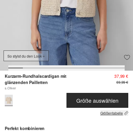
So stylst du den Look
Kurzarm-Rundhalscardigan mit
37,99 €
glänzenden Pailletten
69,99 €
s.Oliver
Größe auswählen
Größentabelle
Perfekt kombinieren