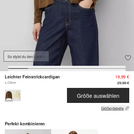
So stylst du den Look
Leichter Feinstrickcardigan
19,99 €
s.Oliver
29,99 €
Größe auswählen
Größentabelle
Perfekt kombinieren