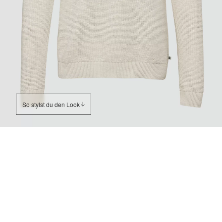
So stylst du den Look