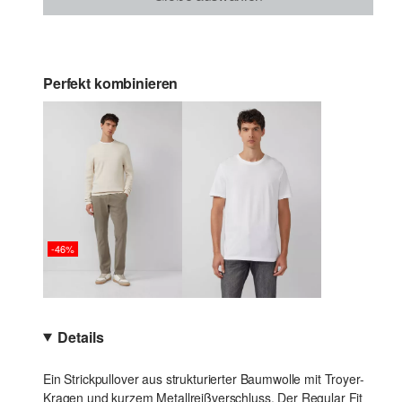
Perfekt kombinieren
-46%
Details
Ein Strickpullover aus strukturierter Baumwolle mit Troyer-
Kragen und kurzem Metallreißverschluss. Der Regular Fit