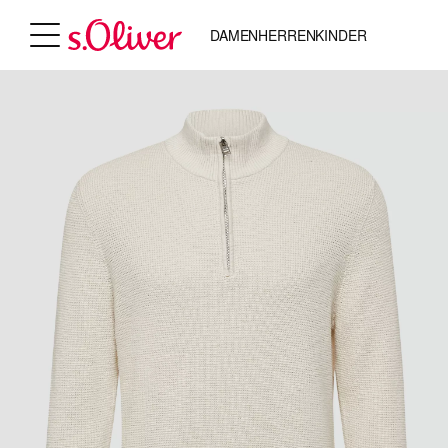
DAMEN
HERREN
KINDER