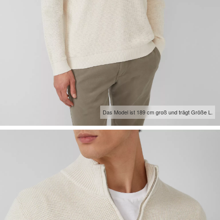
Das Model ist 189 cm groß und trägt Größe L.