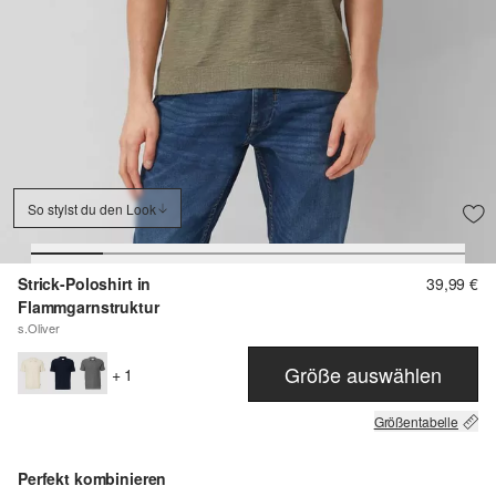
So stylst du den Look
Strick-Poloshirt in
39,99 €
Flammgarnstruktur
s.Oliver
Größe auswählen
+ 1
Größentabelle
Perfekt kombinieren