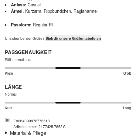
Anlass:
Casual
Ärmel:
Kurzarm, Rippbündchen, Raglanärmel
Passform:
Regular Fit
Unsicher bei der Größe?
Sieh dir unsere Größentabelle an
PASSGENAUIGKEIT
Fällt normal aus
Klein
Groß
LÄNGE
Normal
Kurz
Lang
EAN: 4099978776518
Artikelnummer: 2177425.7853.S
Material & Pflege