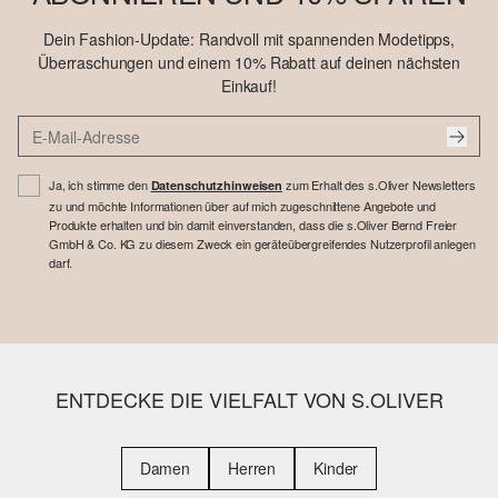
Dein Fashion-Update: Randvoll mit spannenden Modetipps,
Überraschungen und einem 10% Rabatt auf deinen nächsten
Einkauf!
Ja, ich stimme den
zum Erhalt des s.Oliver Newsletters
Datenschutzhinweisen
zu und möchte Informationen über auf mich zugeschnittene Angebote und
Produkte erhalten und bin damit einverstanden, dass die s.Oliver Bernd Freier
GmbH & Co. KG zu diesem Zweck ein geräteübergreifendes Nutzerprofil anlegen
darf.
ENTDECKE DIE VIELFALT VON S.OLIVER
Damen
Herren
Kinder