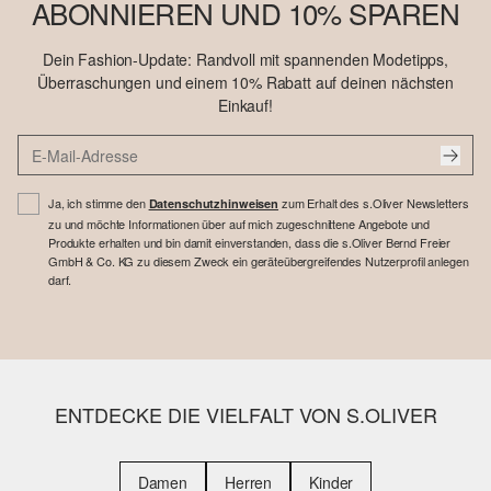
ABONNIEREN UND 10% SPAREN
Dein Fashion-Update: Randvoll mit spannenden Modetipps,
Überraschungen und einem 10% Rabatt auf deinen nächsten
Einkauf!
Ja, ich stimme den
zum Erhalt des s.Oliver Newsletters
Datenschutzhinweisen
zu und möchte Informationen über auf mich zugeschnittene Angebote und
Produkte erhalten und bin damit einverstanden, dass die s.Oliver Bernd Freier
GmbH & Co. KG zu diesem Zweck ein geräteübergreifendes Nutzerprofil anlegen
darf.
ENTDECKE DIE VIELFALT VON S.OLIVER
Damen
Herren
Kinder