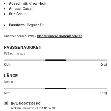
Ausschnitt:
Crew Neck
Anlass:
Casual
Stil:
Casual
Passform:
Regular Fit
Unsicher bei der Größe?
Sieh dir unsere Größentabelle an
PASSGENAUIGKEIT
Fällt normal aus
Klein
Groß
LÄNGE
Normal
Kurz
Lang
EAN: 4099978351807
Artikelnummer: 2174164.81D2.3XL