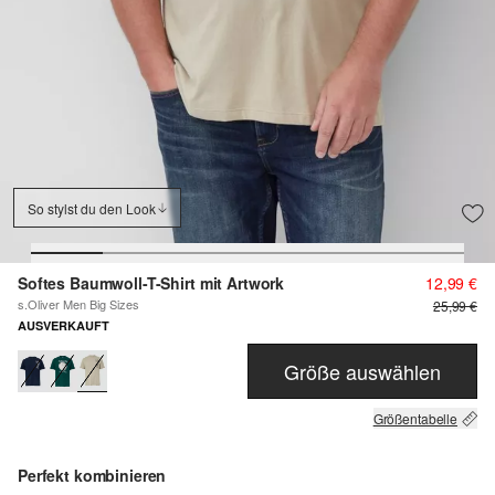
So stylst du den Look
Softes Baumwoll-T-Shirt mit Artwork
12,99 €
s.Oliver Men Big Sizes
25,99 €
AUSVERKAUFT
Größe auswählen
Größentabelle
Perfekt kombinieren