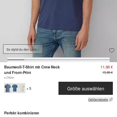
So stylst du den Look
Baumwoll-T-Shirt mit Crew Neck
11,99 €
und Front-Print
15,99 €
s.Oliver
Größe auswählen
+ 5
Größentabelle
Perfekt kombinieren