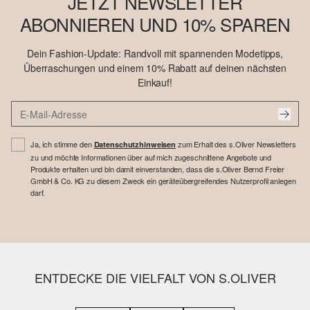
JETZT NEWSLETTER
ABONNIEREN UND 10% SPAREN
Dein Fashion-Update: Randvoll mit spannenden Modetipps,
Überraschungen und einem 10% Rabatt auf deinen nächsten
Einkauf!
Ja, ich stimme den
zum Erhalt des s.Oliver Newsletters
Datenschutzhinweisen
zu und möchte Informationen über auf mich zugeschnittene Angebote und
Produkte erhalten und bin damit einverstanden, dass die s.Oliver Bernd Freier
GmbH & Co. KG zu diesem Zweck ein geräteübergreifendes Nutzerprofil anlegen
darf.
ENTDECKE DIE VIELFALT VON S.OLIVER