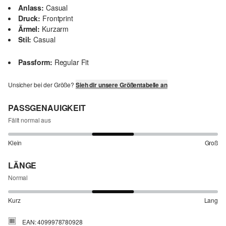
Anlass:
Casual
Druck:
Frontprint
Ärmel:
Kurzarm
Stil:
Casual
Passform:
Regular Fit
Unsicher bei der Größe?
Sieh dir unsere Größentabelle an
PASSGENAUIGKEIT
Fällt normal aus
Klein
Groß
LÄNGE
Normal
Kurz
Lang
EAN: 4099978780928