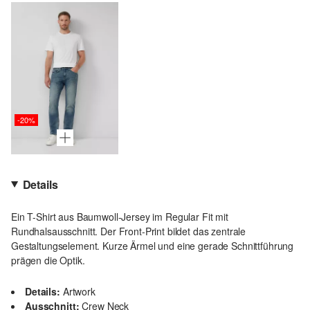
-20%
Details
Ein T-Shirt aus Baumwoll-Jersey im Regular Fit mit
Rundhalsausschnitt. Der Front-Print bildet das zentrale
Gestaltungselement. Kurze Ärmel und eine gerade Schnittführung
prägen die Optik.
Details:
Artwork
Ausschnitt:
Crew Neck