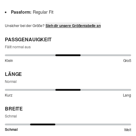
Passform:
Regular Fit
Unsicher bei der Größe?
Sieh dir unsere Größentabelle an
PASSGENAUIGKEIT
Fällt normal aus
Klein
Groß
LÄNGE
Normal
Kurz
Lang
BREITE
Schmal
Schmal
Weit