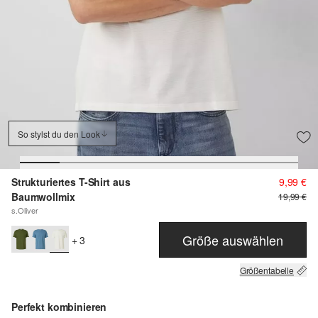
So stylst du den Look
Strukturiertes T-Shirt aus
9,99 €
Baumwollmix
19,99 €
s.Oliver
Größe auswählen
+ 3
Größentabelle
Perfekt kombinieren