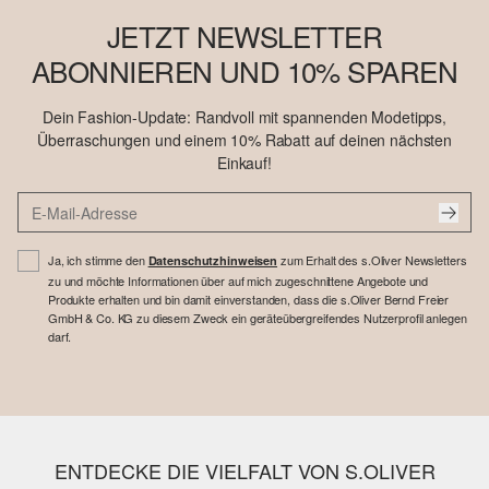
JETZT NEWSLETTER
ABONNIEREN UND 10% SPAREN
Dein Fashion-Update: Randvoll mit spannenden Modetipps,
Überraschungen und einem 10% Rabatt auf deinen nächsten
Einkauf!
Ja, ich stimme den
zum Erhalt des s.Oliver Newsletters
Datenschutzhinweisen
zu und möchte Informationen über auf mich zugeschnittene Angebote und
Produkte erhalten und bin damit einverstanden, dass die s.Oliver Bernd Freier
GmbH & Co. KG zu diesem Zweck ein geräteübergreifendes Nutzerprofil anlegen
darf.
ENTDECKE DIE VIELFALT VON S.OLIVER