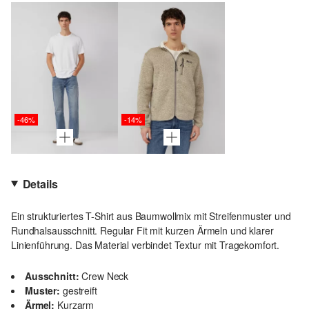
-46%
-14%
Details
Ein strukturiertes T-Shirt aus Baumwollmix mit Streifenmuster und
Rundhalsausschnitt. Regular Fit mit kurzen Ärmeln und klarer
Linienführung. Das Material verbindet Textur mit Tragekomfort.
Ausschnitt:
Crew Neck
Muster:
gestreift
Ärmel:
Kurzarm