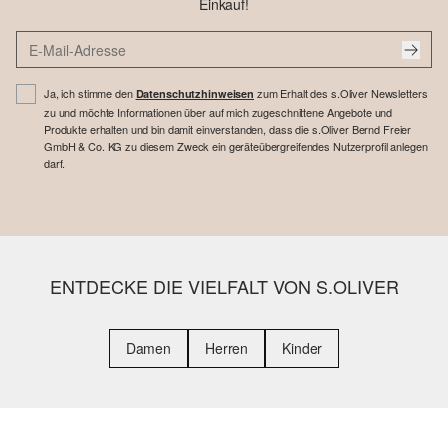
Einkauf!
Ja, ich stimme den
zum Erhalt des s.Oliver Newsletters
Datenschutzhinweisen
zu und möchte Informationen über auf mich zugeschnittene Angebote und
Produkte erhalten und bin damit einverstanden, dass die s.Oliver Bernd Freier
GmbH & Co. KG zu diesem Zweck ein geräteübergreifendes Nutzerprofil anlegen
darf.
ENTDECKE DIE VIELFALT VON S.OLIVER
Damen
Herren
Kinder