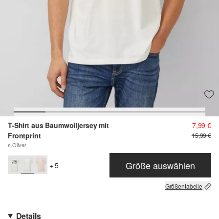
T-Shirt aus Baumwolljersey mit
7,99 €
Frontprint
15,99 €
s.Oliver
Größe auswählen
+ 5
Größentabelle
Details