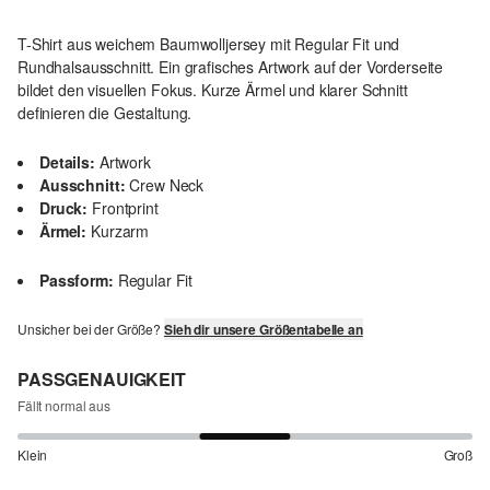
T-Shirt aus weichem Baumwolljersey mit Regular Fit und
Rundhalsausschnitt. Ein grafisches Artwork auf der Vorderseite
bildet den visuellen Fokus. Kurze Ärmel und klarer Schnitt
definieren die Gestaltung.
Details:
Artwork
Ausschnitt:
Crew Neck
Druck:
Frontprint
Ärmel:
Kurzarm
Passform:
Regular Fit
Unsicher bei der Größe?
Sieh dir unsere Größentabelle an
PASSGENAUIGKEIT
Fällt normal aus
Klein
Groß