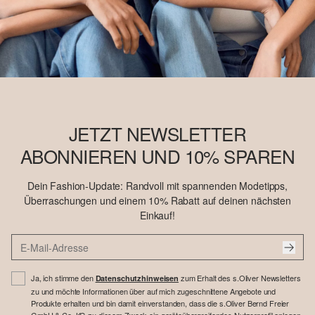
JETZT NEWSLETTER
ABONNIEREN UND 10% SPAREN
Dein Fashion-Update: Randvoll mit spannenden Modetipps,
Überraschungen und einem 10% Rabatt auf deinen nächsten
Einkauf!
Ja, ich stimme den
zum Erhalt des s.Oliver Newsletters
Datenschutzhinweisen
zu und möchte Informationen über auf mich zugeschnittene Angebote und
Produkte erhalten und bin damit einverstanden, dass die s.Oliver Bernd Freier