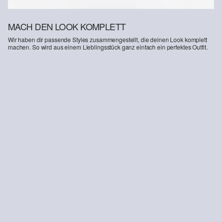
MACH DEN LOOK KOMPLETT
Wir haben dir passende Styles zusammengestellt, die deinen Look komplett
machen. So wird aus einem Lieblingsstück ganz einfach ein perfektes Outfit.
Leder-Sneaker mit Schnürung
Jeans Mauro / Tapered Fit / Mid Rise
79,99 €
69,99 €