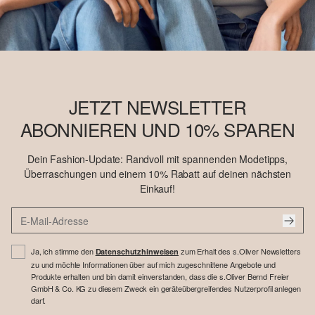
JETZT NEWSLETTER
ABONNIEREN UND 10% SPAREN
Dein Fashion-Update: Randvoll mit spannenden Modetipps,
Überraschungen und einem 10% Rabatt auf deinen nächsten
Einkauf!
Ja, ich stimme den
zum Erhalt des s.Oliver Newsletters
Datenschutzhinweisen
zu und möchte Informationen über auf mich zugeschnittene Angebote und
Produkte erhalten und bin damit einverstanden, dass die s.Oliver Bernd Freier
GmbH & Co. KG zu diesem Zweck ein geräteübergreifendes Nutzerprofil anlegen
darf.