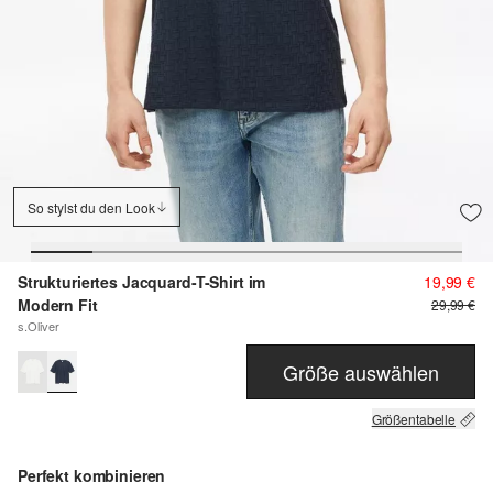
So stylst du den Look
Strukturiertes Jacquard-T-Shirt im
19,99 €
Modern Fit
29,99 €
s.Oliver
Größe auswählen
Größentabelle
Perfekt kombinieren