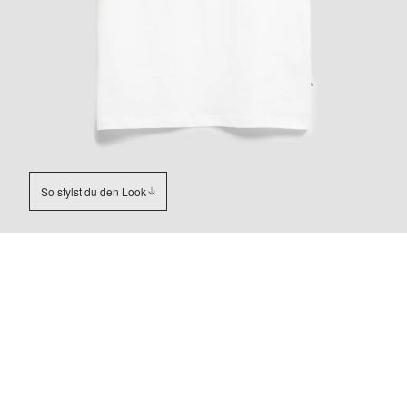
So stylst du den Look