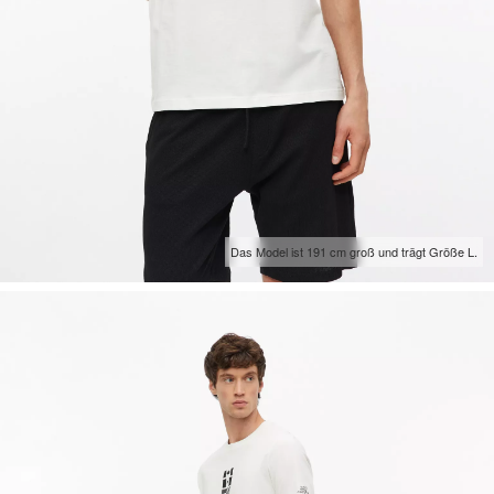
Das Model ist 191 cm groß und trägt Größe L.