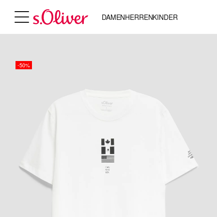
DAMEN
HERREN
KINDER
-50%